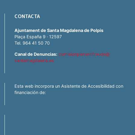
CONTACTA
Ajuntament de Santa Magdalena de Polpis
Plaça España 9 · 12597
Tel. 964 41 50 70
Canal de Denuncias:
comisionplanantifraude@
santamagdalena.es
Esta web incorpora un Asistente de Accesibilidad con
financiación de: