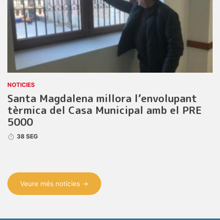
NOTICIES
Santa Magdalena millora l’envolupant
tèrmica del Casa Municipal amb el PRE
5000
38 SEG
Veure més notícies →