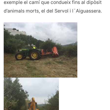
exemple el camí que condueix fins al dipòsit
d’animals morts, el del Servol i l´Aiguassera.