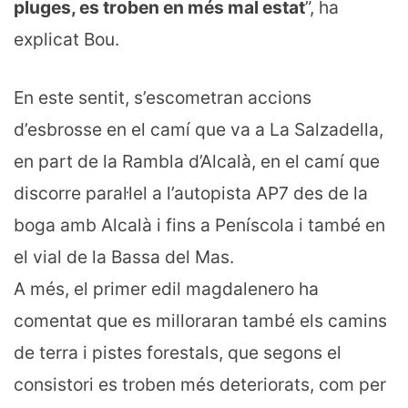
pluges, es troben en més mal estat
”, ha
explicat Bou.
En este sentit, s’escometran accions
d’esbrosse en el camí que va a La Salzadella,
en part de la Rambla d’Alcalà, en el camí que
discorre paral·lel a l’autopista AP7 des de la
boga amb Alcalà i fins a Peníscola i també en
el vial de la Bassa del Mas.
A més, el primer edil magdalenero ha
comentat que es milloraran també els camins
de terra i pistes forestals, que segons el
consistori es troben més deteriorats, com per