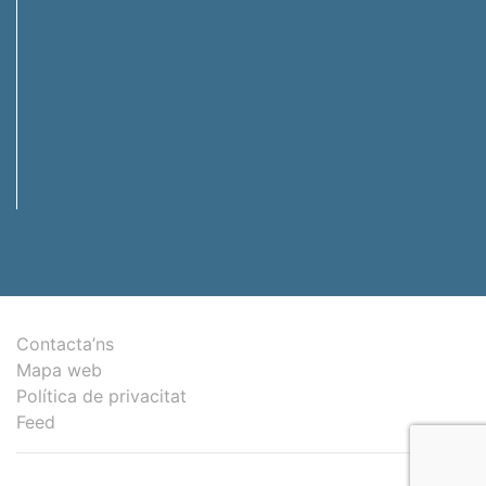
Contacta’ns
Mapa web
Política de privacitat
Feed