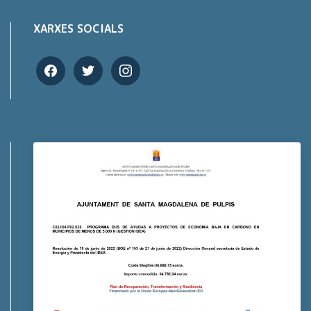
XARXES SOCIALS
facebook
twitter
instagram