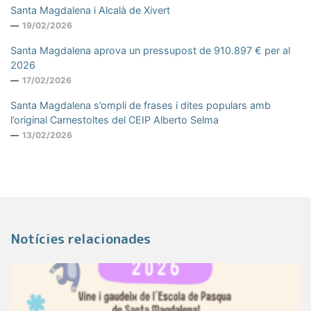
Santa Magdalena i Alcalà de Xivert
19/02/2026
Santa Magdalena aprova un pressupost de 910.897 € per al
2026
17/02/2026
Santa Magdalena s’ompli de frases i dites populars amb
l’original Carnestoltes del CEIP Alberto Selma
13/02/2026
Notícies relacionades