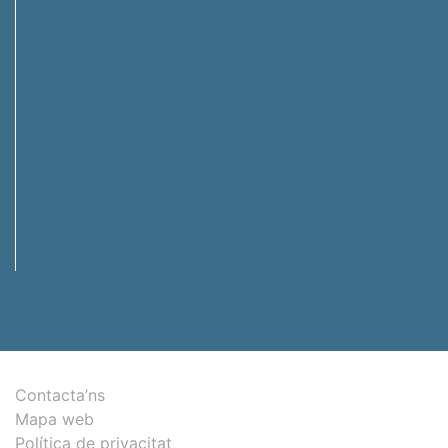
Contacta’ns
Mapa web
Política de privacitat