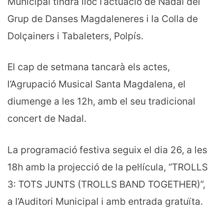
Municipal tindrà lloc l’actuació de Nadal del
Grup de Danses Magdaleneres i la Colla de
Dolçainers i Tabaleters, Polpís.
El cap de setmana tancarà els actes,
l’Agrupació Musical Santa Magdalena, el
diumenge a les 12h, amb el seu tradicional
concert de Nadal.
La programació festiva seguix el dia 26, a les
18h amb la projecció de la pel·lícula, “TROLLS
3: TOTS JUNTS (TROLLS BAND TOGETHER)”,
a l’Auditori Municipal i amb entrada gratuïta.