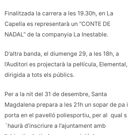
Finalitzada la carrera a les 19.30h, en La
Capella es representarà un “CONTE DE
NADAL” de la companyia La Inestable.
D’altra banda, el diumenge 29, a les 18h, a
l’Auditori es projectarà la pel·lícula, Elemental,
dirigida a tots els públics.
Per a la nit del 31 de desembre, Santa
Magdalena prepara a les 21h un sopar de pa i
porta en el pavelló poliesportiu, per al qual s
´haurà d’inscriure a l’ajuntament amb