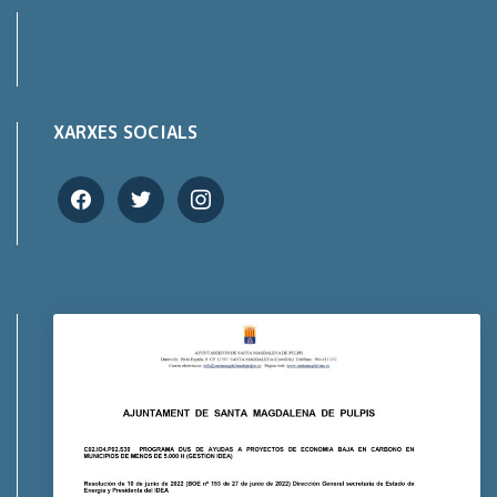
XARXES SOCIALS
facebook
twitter
instagram