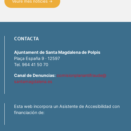
Veure més notícies →
CONTACTA
Ajuntament de Santa Magdalena de Polpis
Plaça España 9 · 12597
Tel. 964 41 50 70
Canal de Denuncias:
comisionplanantifraude@
santamagdalena.es
Esta web incorpora un Asistente de Accesibilidad con
financiación de: