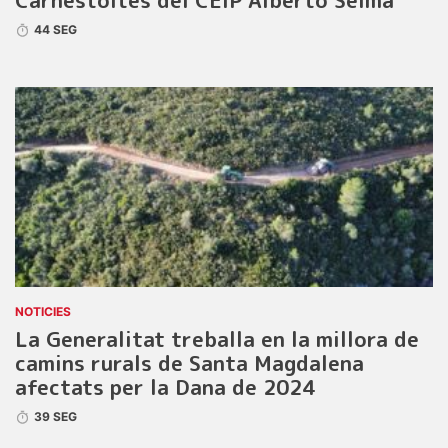
Carnestoltes del CEIP Alberto Selma
44 SEG
NOTICIES
La Generalitat treballa en la millora de
camins rurals de Santa Magdalena
afectats per la Dana de 2024
39 SEG