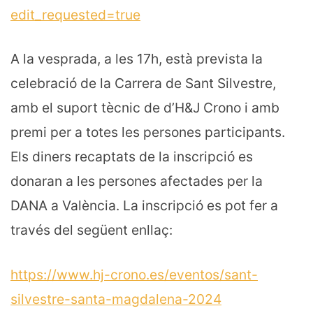
edit_requested=true
A la vesprada, a les 17h, està prevista la
celebració de la Carrera de Sant Silvestre,
amb el suport tècnic de d’H&J Crono i amb
premi per a totes les persones participants.
Els diners recaptats de la inscripció es
donaran a les persones afectades per la
DANA a València. La inscripció es pot fer a
través del següent enllaç:
https://www.hj-crono.es/eventos/sant-
silvestre-santa-magdalena-2024