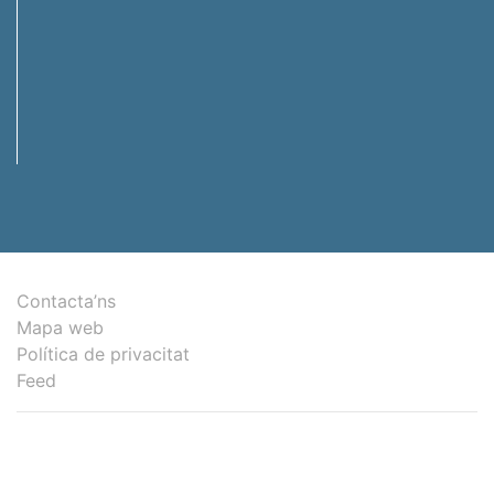
Contacta’ns
Mapa web
Política de privacitat
Feed