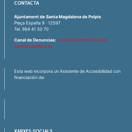
CONTACTA
Ajuntament de Santa Magdalena de Polpis
Plaça España 9 · 12597
Tel. 964 41 50 70
Canal de Denuncias:
comisionplanantifraude@
santamagdalena.es
Esta web incorpora un Asistente de Accesibilidad con
financiación de:
XARXES SOCIALS