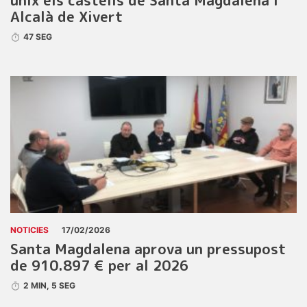
unix els castells de Santa Magdalena i
Alcalà de Xivert
47 SEG
NOTICIES
17/02/2026
Santa Magdalena aprova un pressupost
de 910.897 € per al 2026
2 MIN, 5 SEG