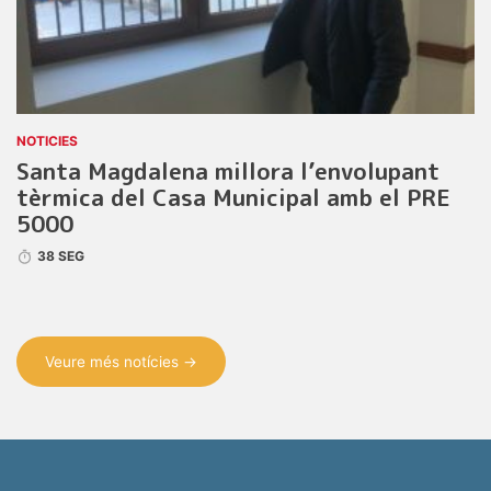
NOTICIES
Santa Magdalena millora l’envolupant
tèrmica del Casa Municipal amb el PRE
5000
38 SEG
Veure més notícies →