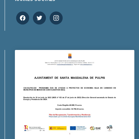
facebook
twitter
instagram