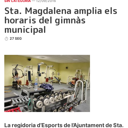
SIN CATEGORÍA
— 12/09/2016
Sta. Magdalena amplia els
horaris del gimnàs
municipal
27 SEG
La regidoria d’Esports de l’Ajuntament de Sta.