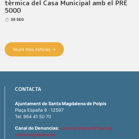
tèrmica del Casa Municipal amb el PRE
5000
38 SEG
Veure més notícies →
CONTACTA
Ajuntament de Santa Magdalena de Polpis
Plaça España 9 · 12597
Tel. 964 41 50 70
Canal de Denuncias:
comisionplanantifraude@
santamagdalena.es