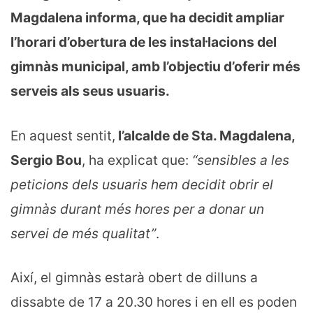
Magdalena informa, que ha decidit ampliar
l’horari d’obertura de les instal·lacions del
gimnàs municipal, amb l’objectiu d’oferir més
serveis als seus usuaris.
En aquest sentit,
l’alcalde de Sta. Magdalena,
Sergio Bou
, ha explicat que:
“sensibles a les
peticions dels usuaris hem decidit obrir el
gimnàs durant més hores per a donar un
servei de més qualitat”
.
Així, el gimnàs estarà obert de dilluns a
dissabte de 17 a 20.30 hores i en ell es poden