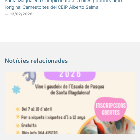
Santa Magdalena s’ompli de frases i dites populars amb
l’original Carnestoltes del CEIP Alberto Selma
13/02/2026
Notícies relacionades