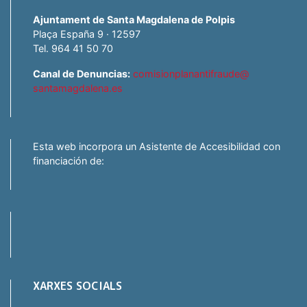
Ajuntament de Santa Magdalena de Polpis
Plaça España 9 · 12597
Tel. 964 41 50 70
Canal de Denuncias:
comisionplanantifraude@
santamagdalena.es
Esta web incorpora un Asistente de Accesibilidad con
financiación de:
XARXES SOCIALS