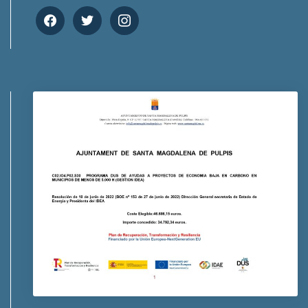
facebook
twitter
instagram