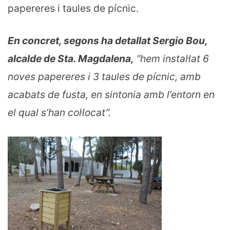
papereres i taules de pícnic.
En concret, segons ha detallat Sergio Bou,
alcalde de Sta. Magdalena,
“hem instal·lat 6
noves papereres i 3 taules de pícnic, amb
acabats de fusta, en sintonia amb l’entorn en
el qual s’han col·locat”.