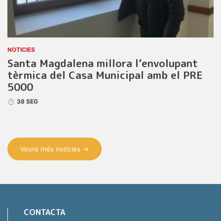
NOTICIES
Santa Magdalena millora l’envolupant
tèrmica del Casa Municipal amb el PRE
5000
38 SEG
Veure més notícies →
CONTACTA