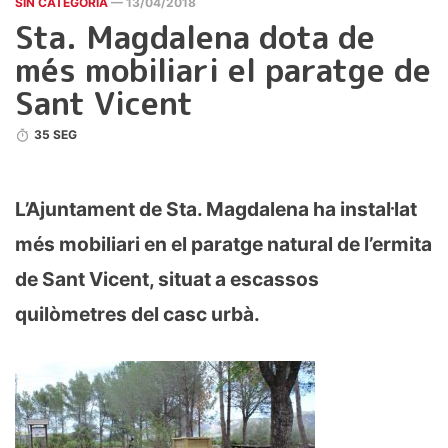
SIN CATEGORÍA
— 13/04/2018
Sta. Magdalena dota de
més mobiliari el paratge de
Sant Vicent
35 SEG
L’Ajuntament de Sta. Magdalena ha instal·lat
més mobiliari en el paratge natural de l’ermita
de Sant Vicent, situat a escassos
quilòmetres del casc urbà.