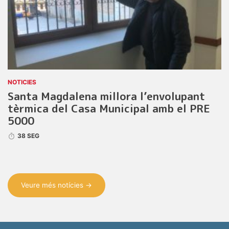
NOTICIES
Santa Magdalena millora l’envolupant
tèrmica del Casa Municipal amb el PRE
5000
38 SEG
Veure més notícies →