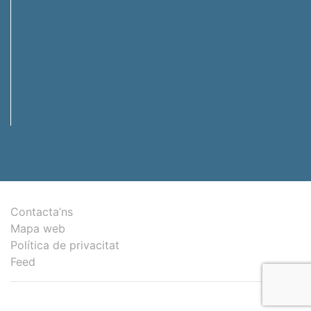
Contacta’ns
Mapa web
Política de privacitat
Feed