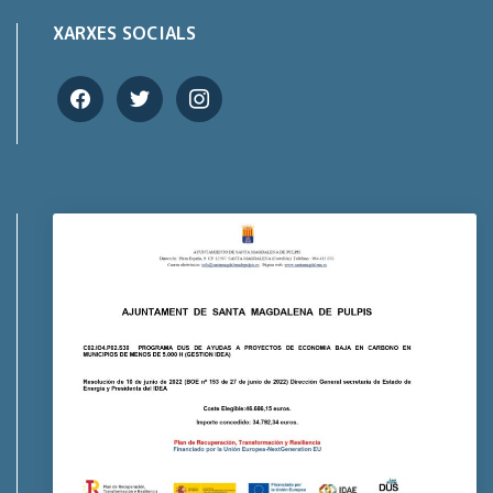
XARXES SOCIALS
facebook
twitter
instagram