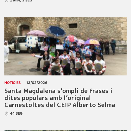
2 MIN, 5 SEG
NOTICIES
13/02/2026
Santa Magdalena s’ompli de frases i
dites populars amb l’original
Carnestoltes del CEIP Alberto Selma
44 SEG