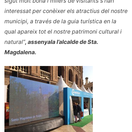
sigut molt bona i milers de visitants s’han
interessat per conèixer els atractius del nostre
municipi, a través de la guia turística en la
qual apareix tot el nostre patrimoni cultural i
natural”
, assenyala l’alcalde de Sta.
Magdalena.