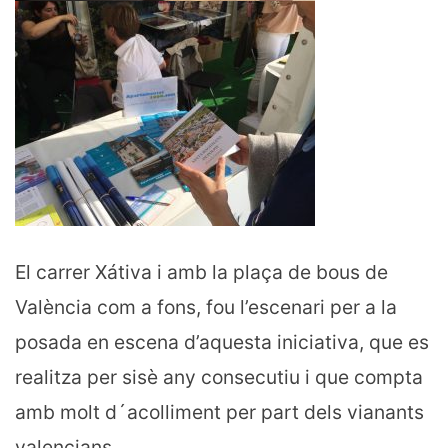
El carrer Xátiva i amb la plaça de bous de
València com a fons, fou l’escenari per a la
posada en escena d’aquesta iniciativa, que es
realitza per sisè any consecutiu i que compta
amb molt d´acolliment per part dels vianants
valencians .