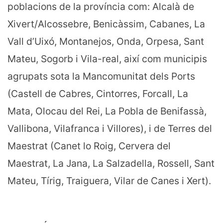
poblacions de la província com: Alcalà de
Xivert/Alcossebre, Benicàssim, Cabanes, La
Vall d’Uixó, Montanejos, Onda, Orpesa, Sant
Mateu, Sogorb i Vila-real, així com municipis
agrupats sota la Mancomunitat dels Ports
(Castell de Cabres, Cintorres, Forcall, La
Mata, Olocau del Rei, La Pobla de Benifassà,
Vallibona, Vilafranca i Villores), i de Terres del
Maestrat (Canet lo Roig, Cervera del
Maestrat, La Jana, La Salzadella, Rossell, Sant
Mateu, Tírig, Traiguera, Vilar de Canes i Xert).