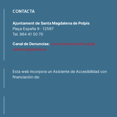
CONTACTA
Ajuntament de Santa Magdalena de Polpis
Plaça España 9 · 12597
Tel. 964 41 50 70
Canal de Denuncias:
comisionplanantifraude@
santamagdalena.es
Esta web incorpora un Asistente de Accesibilidad con
financiación de: