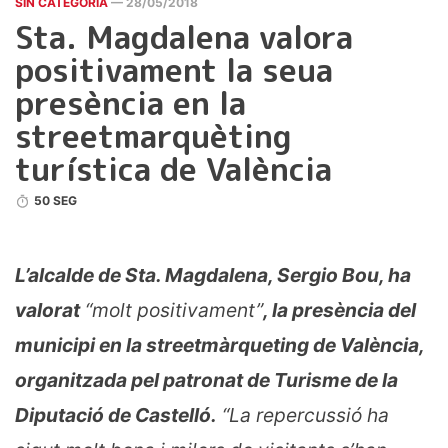
SIN CATEGORÍA
— 28/05/2018
Sta. Magdalena valora
positivament la seua
presència en la
streetmarquèting
turística de València
50 SEG
L’alcalde de Sta. Magdalena, Sergio Bou, ha
valorat
“molt positivament”
, la presència del
municipi en la streetmàrqueting de València,
organitzada pel patronat de Turisme de la
Diputació de Castelló.
“La repercussió ha