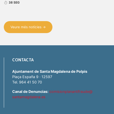
38 SEG
Veure més notícies →
CONTACTA
Ajuntament de Santa Magdalena de Polpis
Plaça España 9 · 12597
Tel. 964 41 50 70
Canal de Denuncias:
comisionplanantifraude@
santamagdalena.es