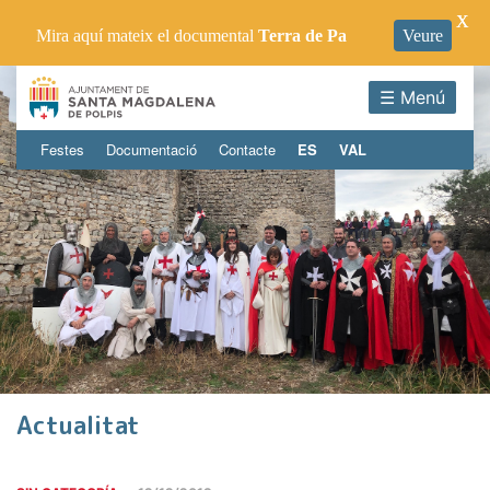
X
Mira aquí mateix el documental
Terra de Pa
Veure
☰ Menú
Festes
Documentació
Contacte
ES
VAL
Actualitat