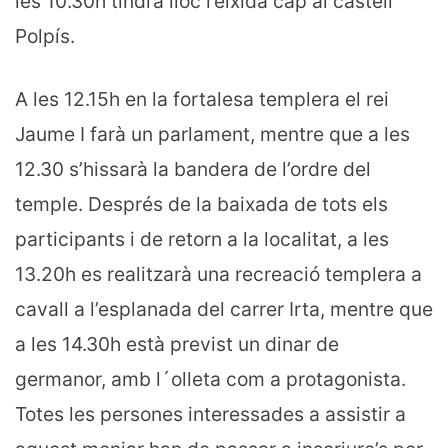
les 10.30h tindrà lloc l’eixida cap al castell
Polpís.
A les 12.15h en la fortalesa templera el rei
Jaume I farà un parlament, mentre que a les
12.30 s’hissarà la bandera de l’ordre del
temple. Després de la baixada de tots els
participants i de retorn a la localitat, a les
13.20h es realitzarà una recreació templera a
cavall a l’esplanada del carrer Irta, mentre que
a les 14.30h està previst un dinar de
germanor, amb l´olleta com a protagonista.
Totes les persones interessades a assistir a