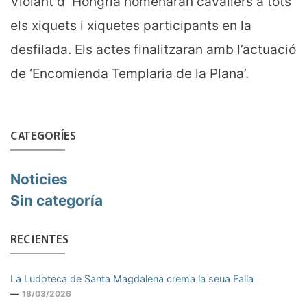
Violant d´Hongria nomenaran cavallers a tots
els xiquets i xiquetes participants en la
desfilada. Els actes finalitzaran amb l’actuació
de ‘Encomienda Templaria de la Plana’.
CATEGORÍES
Noticies
Sin categoría
RECIENTES
La Ludoteca de Santa Magdalena crema la seua Falla
18/03/2026