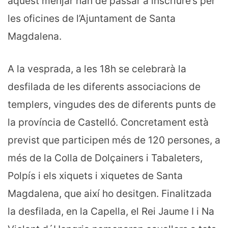
aquest menjar han de passar a inscriure’s per
les oficines de l’Ajuntament de Santa
Magdalena.
A la vesprada, a les 18h se celebrarà la
desfilada de les diferents associacions de
templers, vingudes des de diferents punts de
la província de Castelló. Concretament està
previst que participen més de 120 persones, a
més de la Colla de Dolçainers i Tabaleters,
Polpís i els xiquets i xiquetes de Santa
Magdalena, que així ho desitgen. Finalitzada
la desfilada, en la Capella, el Rei Jaume I i Na