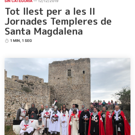
SIN CATEGORÍA
— 12/12/2019
Tot llest per a les II
Jornades Templeres de
Santa Magdalena
1 MIN, 1 SEG