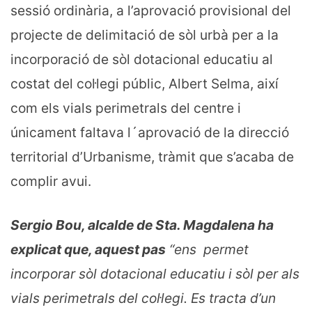
sessió ordinària, a l’aprovació provisional del
projecte de delimitació de sòl urbà per a la
incorporació de sòl dotacional educatiu al
costat del col·legi públic, Albert Selma, així
com els vials perimetrals del centre i
únicament faltava l´aprovació de la direcció
territorial d’Urbanisme, tràmit que s’acaba de
complir avui.
Sergio Bou, alcalde de Sta. Magdalena ha
explicat que, aquest pas
“ens permet
incorporar sòl dotacional educatiu i sòl per als
vials perimetrals del col·legi. Es tracta d’un