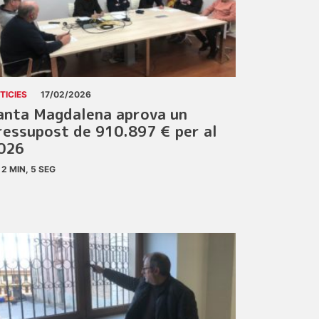
TICIES
17/02/2026
anta Magdalena aprova un
ressupost de 910.897 € per al
026
2 MIN, 5 SEG