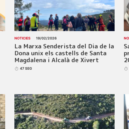
NOTICIES
19/02/2026
NO
La Marxa Senderista del Dia de la
S
Dona unix els castells de Santa
p
Magdalena i Alcalà de Xivert
2
47 SEG