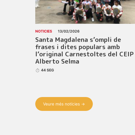
NOTICIES
13/02/2026
Santa Magdalena s’ompli de
frases i dites populars amb
l’original Carnestoltes del CEIP
Alberto Selma
44 SEG
Veure més notícies →