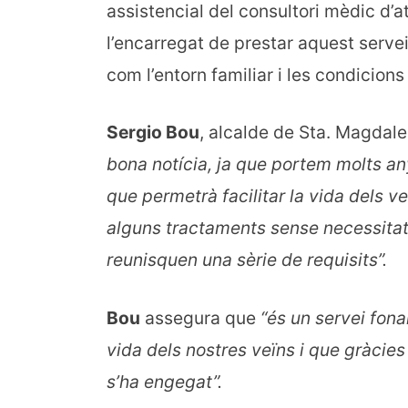
assistencial del consultori mèdic d’
l’encarregat de prestar aquest serve
com l’entorn familiar i les condicions
Sergio Bou
, alcalde de Sta. Magdale
bona notícia, ja que portem molts an
que permetrà facilitar la vida dels v
alguns tractaments sense necessitat 
reunisquen una sèrie de requisits”.
Bou
assegura que
“és un servei fonam
vida dels nostres veïns i que gràcies 
s’ha engegat”.