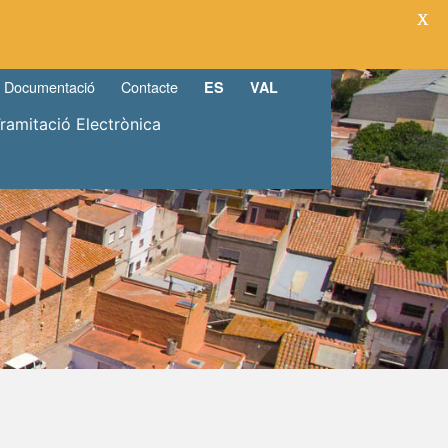
X
Documentació
Contacte
ES
VAL
Tramitació Electrònica