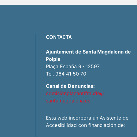
CONTACTA
Ajuntament de Santa Magdalena de
Polpis
Plaça España 9 · 12597
Tel. 964 41 50 70
Canal de Denuncias:
comisionplanantifraude@
santamagdalena.es
Esta web incorpora un Asistente de
Accesibilidad con financiación de: