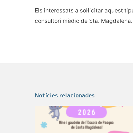
Els interessats a sol·licitar aquest t
consultori mèdic de Sta. Magdalena.
Notícies relacionades