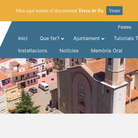
Mira aquí mateix el documental
Terra de Pa
Veure
Festes
Inici
Que fer?
Ajuntament
Tutorials 
Instal·lacions
Notícies
Memòria Oral