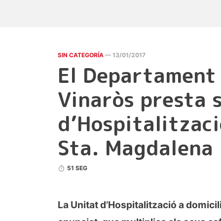
SIN CATEGORÍA
— 13/01/2017
El Departament 
Vinaròs presta 
d’Hospitalitzaci
Sta. Magdalena
51 SEG
La Unitat d’Hospitalització a domici