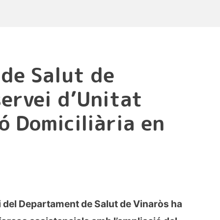
de Salut de
servei d’Unitat
ó Domiciliària en
li del Departament de Salut de Vinaròs ha