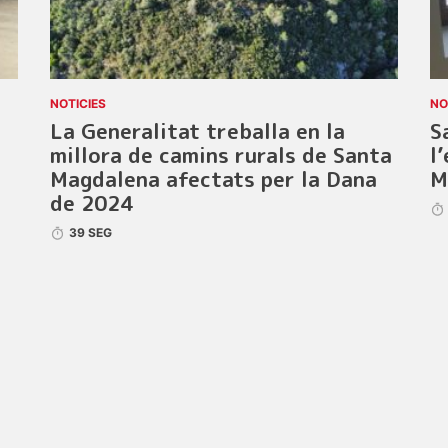
NOTICIES
NO
La Generalitat treballa en la
S
millora de camins rurals de Santa
l
Magdalena afectats per la Dana
M
de 2024
39 SEG