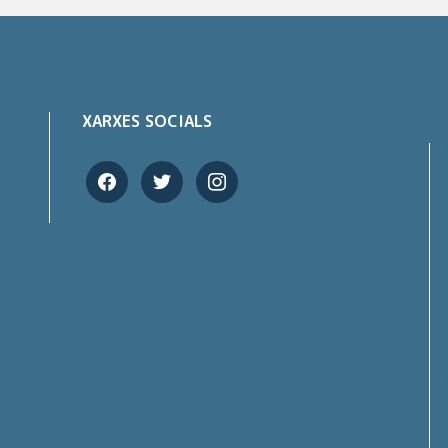
XARXES SOCIALS
facebook
twitter
instagram