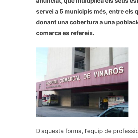
anunciat, que multiplica els seus es
servei a 5 municipis més, entre els 
donant una cobertura a una població 
comarca es refereix.
D’aquesta forma, l’equip de professi