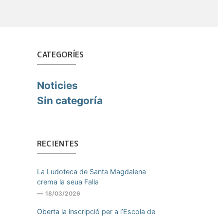
CATEGORÍES
Noticies
Sin categoría
RECIENTES
La Ludoteca de Santa Magdalena
crema la seua Falla
18/03/2026
Oberta la inscripció per a l’Escola de