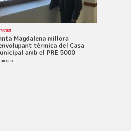
TICIES
anta Magdalena millora
’envolupant tèrmica del Casa
unicipal amb el PRE 5000
38 SEG