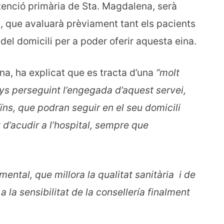
atenció primària de Sta. Magdalena, serà
i, que avaluarà prèviament tant els pacients
 del domicili per a poder oferir aquesta eina.
na, ha explicat que es tracta d’una
“molt
ys perseguint l’engegada d’aquest servei,
eïns, que podran seguir en el seu domicili
d’acudir a l’hospital, sempre que
ental, que millora la qualitat sanitària i de
a la sensibilitat de la consellería finalment