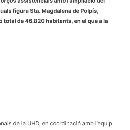
forços assistencials amb l’ampliació del
quals figura Sta. Magdalena de Polpís,
total de 46.820 habitants, en el que a la
onals de la UHD, en coordinació amb l’equip