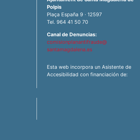
Polpis
Plaça España 9 · 12597
Tel. 964 41 50 70
Canal de Denuncias:
comisionplanantifraude@
santamagdalena.es
Esta web incorpora un Asistente de
Accesibilidad con financiación de: