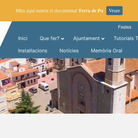
Mira aquí mateix el documental
Terra de Pa
Veure
Festes
Inici
Que fer?
Ajuntament
Tutorials 
Instal·lacions
Notícies
Memòria Oral