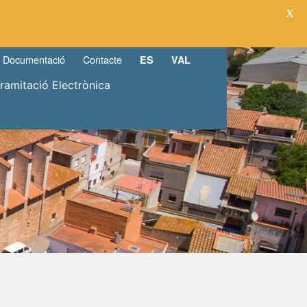
X
Documentació
Contacte
ES
VAL
Tramitació Electrònica