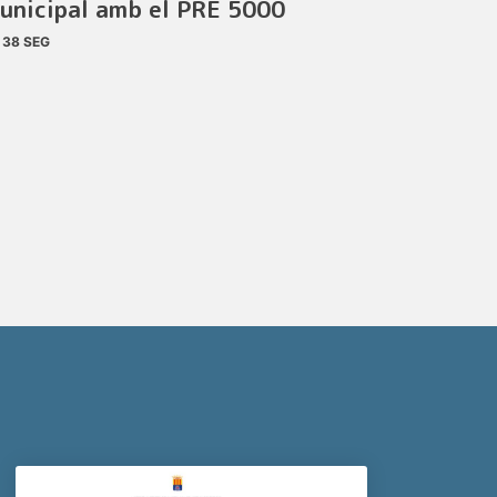
unicipal amb el PRE 5000
38 SEG