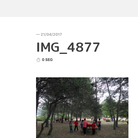
— 21/04/2017
IMG_4877
0 SEG