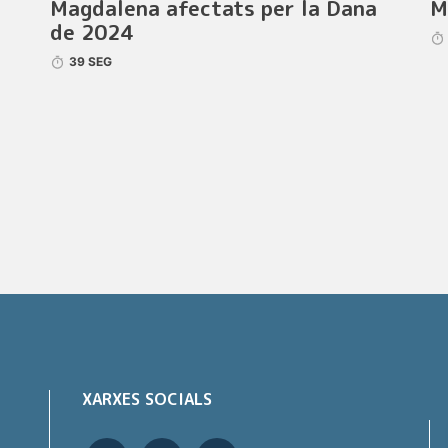
Magdalena afectats per la Dana
M
de 2024
39 SEG
XARXES SOCIALS