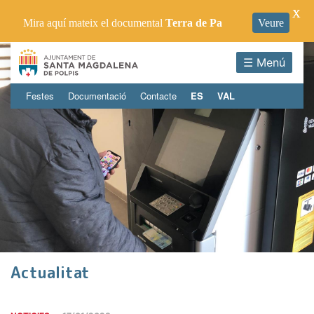
X
Mira aquí mateix el documental
Terra de Pa
Veure
☰ Menú
Festes
Documentació
Contacte
ES
VAL
Actualitat