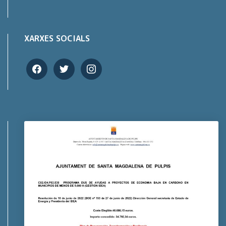
XARXES SOCIALS
facebook
twitter
instagram