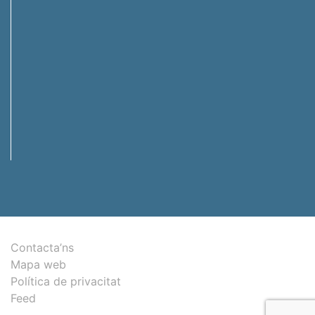
Contacta’ns
Mapa web
Política de privacitat
Feed