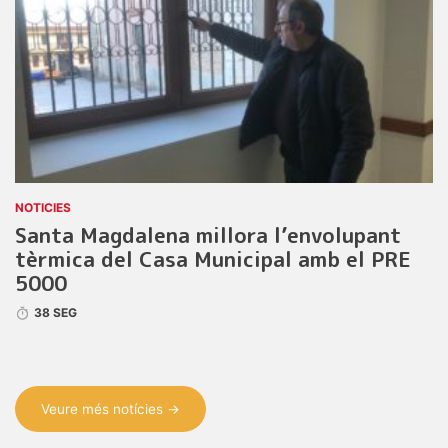
NOTICIES
Santa Magdalena millora l’envolupant
tèrmica del Casa Municipal amb el PRE
5000
38 SEG
Veure més notícies →