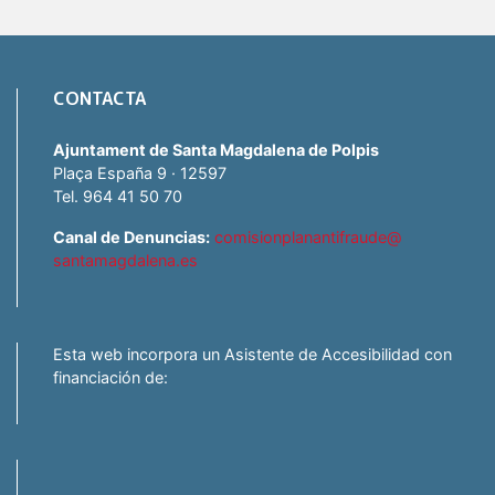
CONTACTA
Ajuntament de Santa Magdalena de Polpis
Plaça España 9 · 12597
Tel. 964 41 50 70
Canal de Denuncias:
comisionplanantifraude@
santamagdalena.es
Esta web incorpora un Asistente de Accesibilidad con
financiación de: