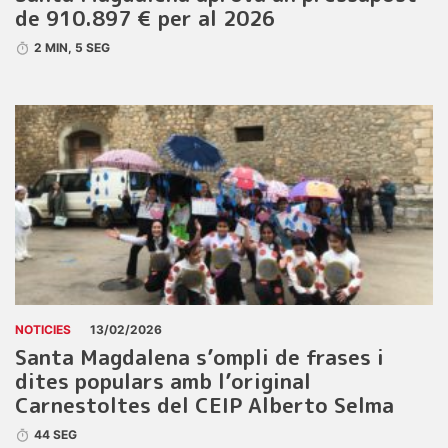
de 910.897 € per al 2026
2 MIN, 5 SEG
NOTICIES
13/02/2026
Santa Magdalena s’ompli de frases i
dites populars amb l’original
Carnestoltes del CEIP Alberto Selma
44 SEG