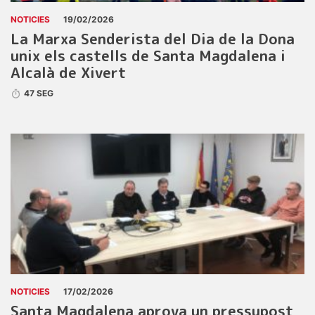
NOTICIES
19/02/2026
La Marxa Senderista del Dia de la Dona
unix els castells de Santa Magdalena i
Alcalà de Xivert
47 SEG
NOTICIES
17/02/2026
Santa Magdalena aprova un pressupost