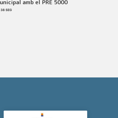
unicipal amb el PRE 5000
38 SEG