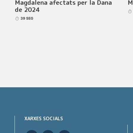
Magdalena afectats per la Dana
M
de 2024
39 SEG
XARXES SOCIALS