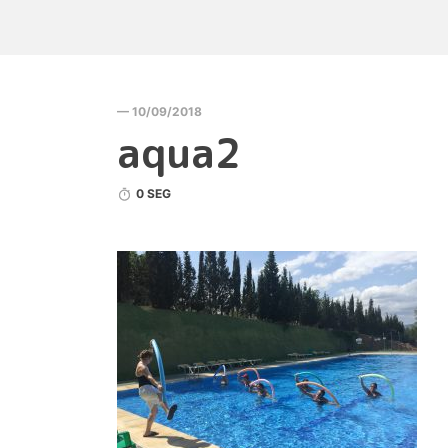
— 10/09/2018
aqua2
0 SEG