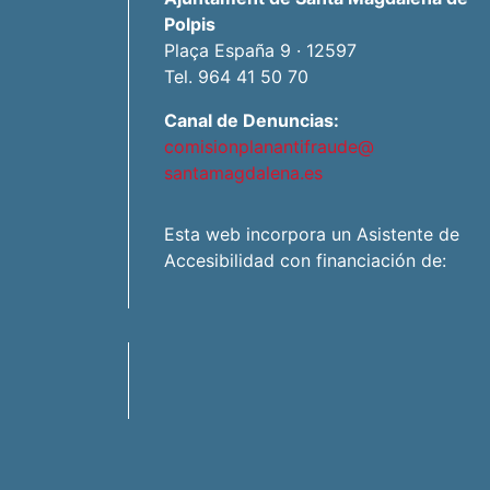
Polpis
Plaça España 9 · 12597
Tel. 964 41 50 70
Canal de Denuncias:
comisionplanantifraude@
santamagdalena.es
Esta web incorpora un Asistente de
Accesibilidad con financiación de: