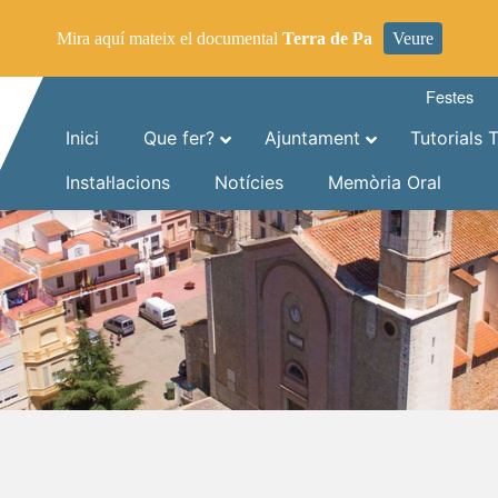
Mira aquí mateix el documental
Terra de Pa
Veure
Festes
Inici
Que fer?
Ajuntament
Tutorials 
Instal·lacions
Notícies
Memòria Oral