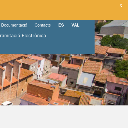
X
Documentació
Contacte
ES
VAL
Tramitació Electrònica