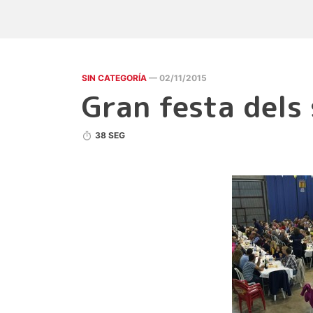
SIN CATEGORÍA
— 02/11/2015
Gran festa dels 
38 SEG