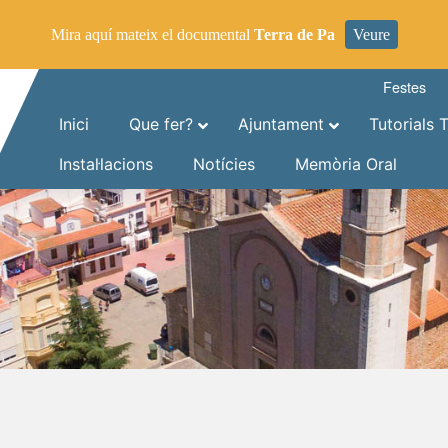
Mira aquí mateix el documental
Terra de Pa
Veure
Festes
Inici
Que fer?
Ajuntament
Tutorials 
Instal·lacions
Notícies
Memòria Oral