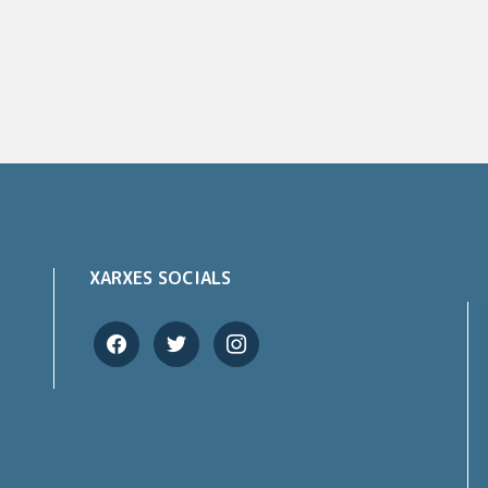
XARXES SOCIALS
facebook
twitter
instagram