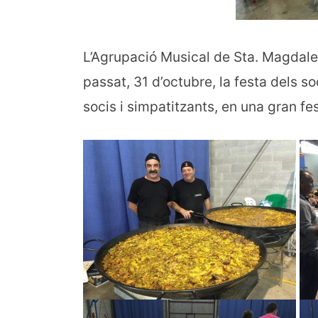
L’Agrupació Musical de Sta. Magdalen
passat, 31 d’octubre, la festa dels s
socis i simpatitzants, en una gran f