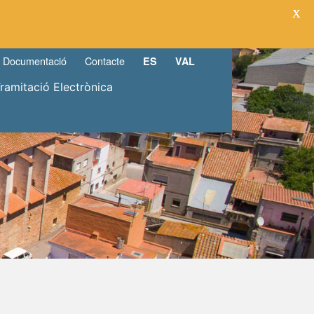
X
Documentació
Contacte
ES
VAL
Tramitació Electrònica