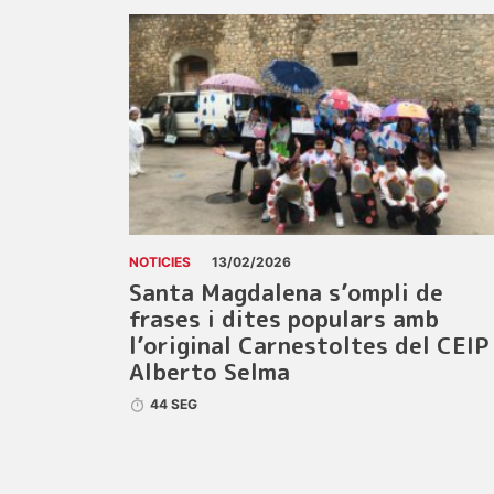
NOTICIES
13/02/2026
Santa Magdalena s’ompli de
frases i dites populars amb
l’original Carnestoltes del CEIP
Alberto Selma
44 SEG