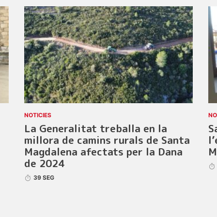
NOTICIES
NO
La Generalitat treballa en la
S
millora de camins rurals de Santa
l
Magdalena afectats per la Dana
M
de 2024
39 SEG