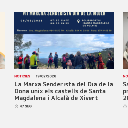
NOTICIES
19/02/2026
NO
La Marxa Senderista del Dia de la
S
Dona unix els castells de Santa
p
Magdalena i Alcalà de Xivert
2
47 SEG