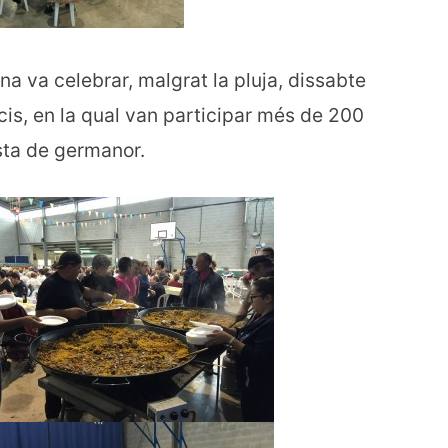
a va celebrar, malgrat la pluja, dissabte
ocis, en la qual van participar més de 200
esta de germanor.