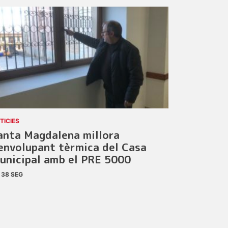
TICIES
anta Magdalena millora
’envolupant tèrmica del Casa
unicipal amb el PRE 5000
38 SEG