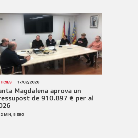
TICIES
17/02/2026
anta Magdalena aprova un
ressupost de 910.897 € per al
026
2 MIN, 5 SEG