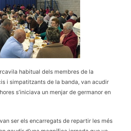
ercavila habitual dels membres de la
is i simpatitzants de la banda, van acudir
4 hores s’iniciava un menjar de germanor en
 van ser els encarregats de repartir les més