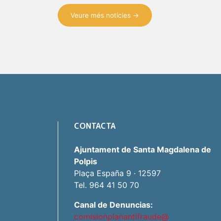
Veure més notícies →
CONTACTA
Ajuntament de Santa Magdalena de
Polpis
Plaça España 9 · 12597
Tel. 964 41 50 70
Canal de Denuncias:
comisionplanantifraude@