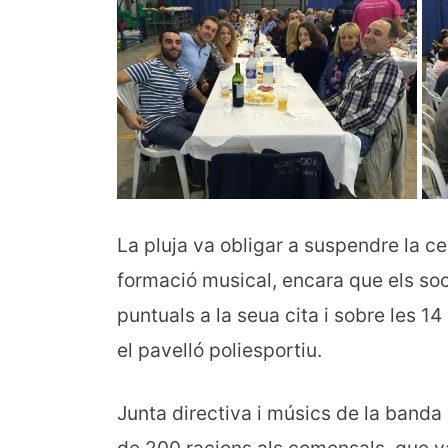
La pluja va obligar a suspendre la c
formació musical, encara que els soc
puntuals a la seua cita i sobre les 1
el pavelló poliesportiu.
Junta directiva i músics de la banda