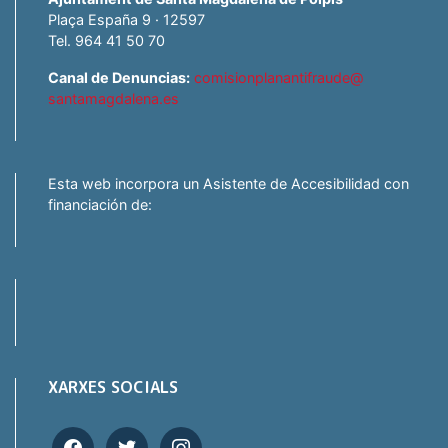
Plaça España 9 · 12597
Tel. 964 41 50 70
Canal de Denuncias:
comisionplanantifraude@
santamagdalena.es
Esta web incorpora un Asistente de Accesibilidad con
financiación de:
XARXES SOCIALS
facebook
twitter
instagram