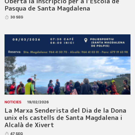
Oberta la inscripció per a l’Escola de
Pasqua de Santa Magdalena
30 SEG
NOTICIES
19/02/2026
La Marxa Senderista del Dia de la Dona
unix els castells de Santa Magdalena i
Alcalà de Xivert
47 SEG