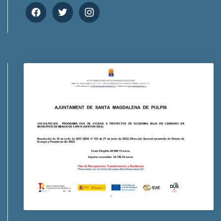
facebook
twitter
instagram