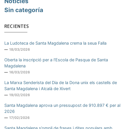
Noticies
Sin categoría
RECIENTES
La Ludoteca de Santa Magdalena crema la seua Falla
18/03/2026
Oberta la inscripció per a l’Escola de Pasqua de Santa
Magdalena
16/03/2026
La Marxa Senderista del Dia de la Dona unix els castells de
Santa Magdalena i Alcalà de Xivert
19/02/2026
Santa Magdalena aprova un pressupost de 910.897 € per al
2026
17/02/2026
Santa Magdalena s’ompli de frases i dites populars amb