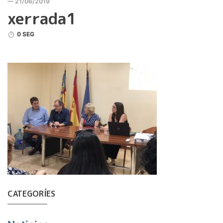
— 21/06/2019
xerrada1
0 SEG
CATEGORÍES