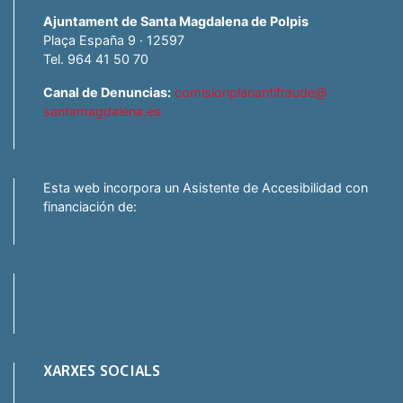
Ajuntament de Santa Magdalena de Polpis
Plaça España 9 · 12597
Tel. 964 41 50 70
Canal de Denuncias:
comisionplanantifraude@
santamagdalena.es
Esta web incorpora un Asistente de Accesibilidad con
financiación de:
XARXES SOCIALS