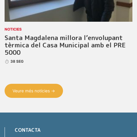
NOTICIES
Santa Magdalena millora l’envolupant
tèrmica del Casa Municipal amb el PRE
5000
38 SEG
Veure més notícies →
CONTACTA