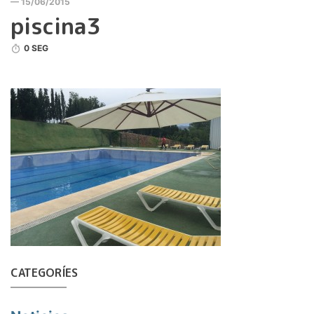
— 15/06/2015
piscina3
0 SEG
CATEGORÍES