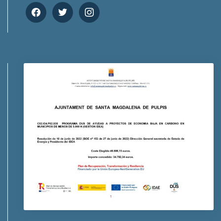
facebook
twitter
instagram