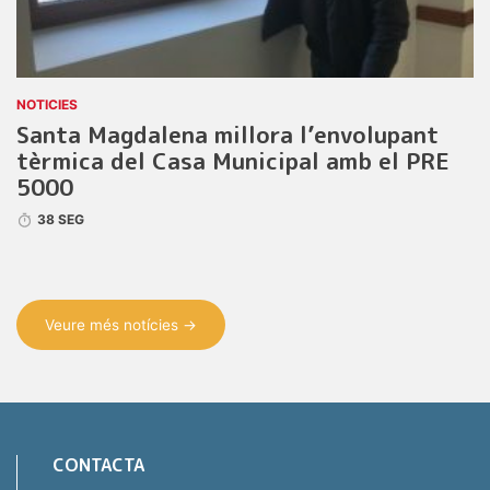
NOTICIES
Santa Magdalena millora l’envolupant
tèrmica del Casa Municipal amb el PRE
5000
38 SEG
Veure més notícies →
CONTACTA