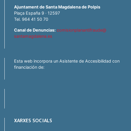
Ajuntament de Santa Magdalena de Polpis
Plaça España 9 · 12597
Tel. 964 41 50 70
Canal de Denuncias:
comisionplanantifraude@
santamagdalena.es
Esta web incorpora un Asistente de Accesibilidad con
financiación de:
XARXES SOCIALS