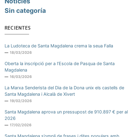
Noticies
Sin categoría
RECIENTES
La Ludoteca de Santa Magdalena crema la seua Falla
18/03/2026
Oberta la inscripció per a l’Escola de Pasqua de Santa
Magdalena
16/03/2026
La Marxa Senderista del Dia de la Dona unix els castells de
Santa Magdalena i Alcalà de Xivert
19/02/2026
Santa Magdalena aprova un pressupost de 910.897 € per al
2026
17/02/2026
Santa Magdalena s’ompli de frases i dites populars amb