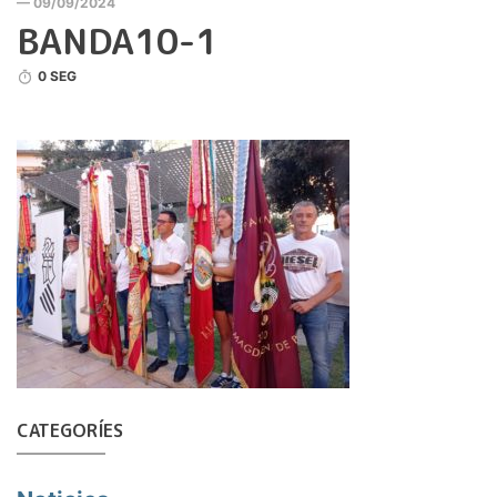
— 09/09/2024
BANDA10-1
0 SEG
CATEGORÍES