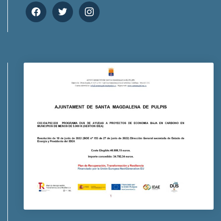
facebook
twitter
instagram