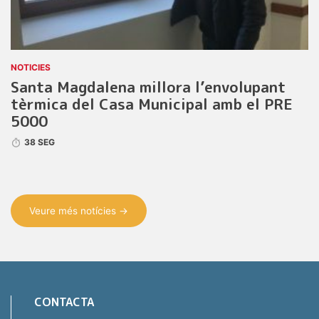
NOTICIES
Santa Magdalena millora l’envolupant
tèrmica del Casa Municipal amb el PRE
5000
38 SEG
Veure més notícies →
CONTACTA