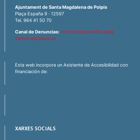
Ajuntament de Santa Magdalena de Polpis
Plaça España 9 · 12597
Tel. 964 41 50 70
Canal de Denuncias:
comisionplanantifraude@
santamagdalena.es
Esta web incorpora un Asistente de Accesibilidad con
financiación de:
XARXES SOCIALS