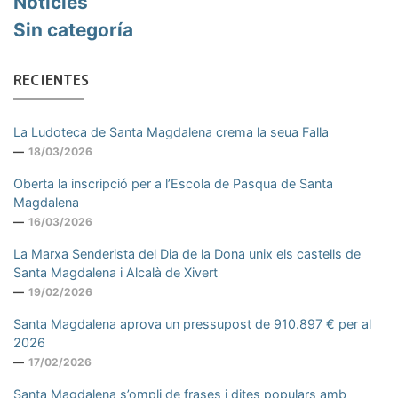
Noticies
Sin categoría
RECIENTES
La Ludoteca de Santa Magdalena crema la seua Falla
18/03/2026
Oberta la inscripció per a l’Escola de Pasqua de Santa
Magdalena
16/03/2026
La Marxa Senderista del Dia de la Dona unix els castells de
Santa Magdalena i Alcalà de Xivert
19/02/2026
Santa Magdalena aprova un pressupost de 910.897 € per al
2026
17/02/2026
Santa Magdalena s’ompli de frases i dites populars amb