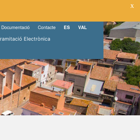
X
Documentació
Contacte
ES
VAL
Tramitació Electrònica