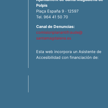
Polpis
Plaça España 9 · 12597
Tel. 964 41 50 70
Canal de Denuncias:
comisionplanantifraude@
santamagdalena.es
Esta web incorpora un Asistente de
Accesibilidad con financiación de: