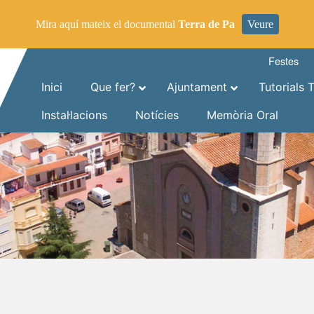
Mira aquí mateix el documental
Terra de Pa
Veure
Festes
Inici
Que fer?
Ajuntament
Tutorials 
Instal·lacions
Notícies
Memòria Oral