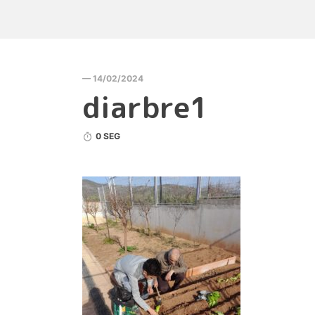
— 14/02/2024
diarbre1
0 SEG