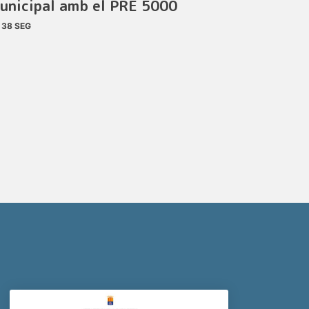
unicipal amb el PRE 5000
38 SEG