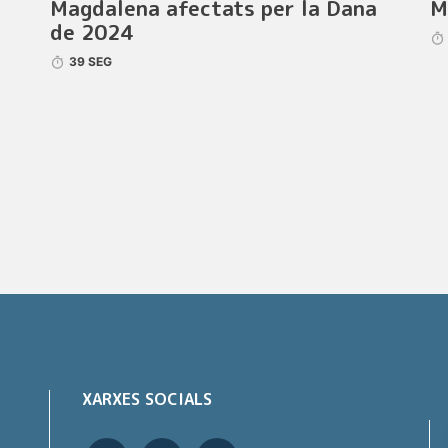
Magdalena afectats per la Dana
M
de 2024
39 SEG
XARXES SOCIALS