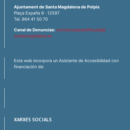
Ajuntament de Santa Magdalena de Polpis
Plaça España 9 · 12597
Tel. 964 41 50 70
Canal de Denuncias:
comisionplanantifraude@
santamagdalena.es
Esta web incorpora un Asistente de Accesibilidad con
financiación de:
XARXES SOCIALS