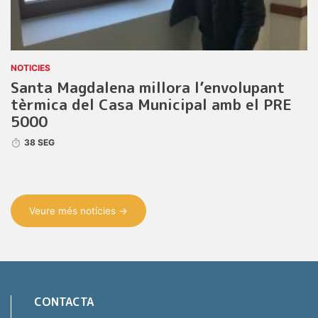
NOTICIES
Santa Magdalena millora l’envolupant
tèrmica del Casa Municipal amb el PRE
5000
38 SEG
Veure més notícies →
CONTACTA