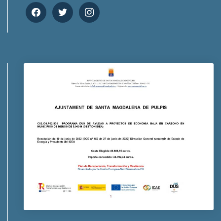
facebook
twitter
instagram