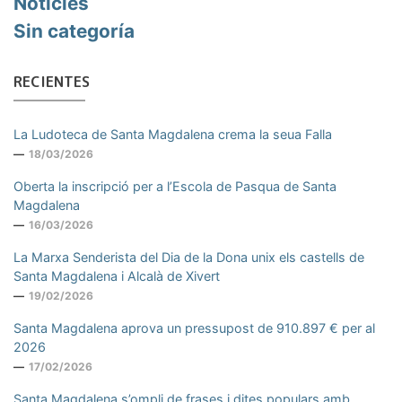
Noticies
Sin categoría
RECIENTES
La Ludoteca de Santa Magdalena crema la seua Falla
18/03/2026
Oberta la inscripció per a l’Escola de Pasqua de Santa
Magdalena
16/03/2026
La Marxa Senderista del Dia de la Dona unix els castells de
Santa Magdalena i Alcalà de Xivert
19/02/2026
Santa Magdalena aprova un pressupost de 910.897 € per al
2026
17/02/2026
Santa Magdalena s’ompli de frases i dites populars amb