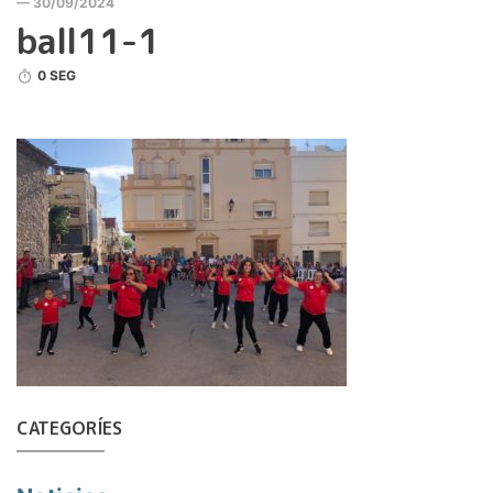
— 30/09/2024
ball11-1
0 SEG
CATEGORÍES