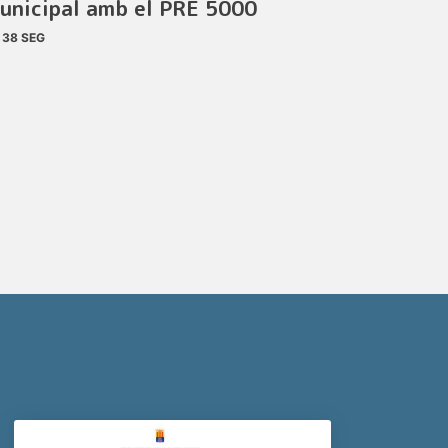
unicipal amb el PRE 5000
38 SEG