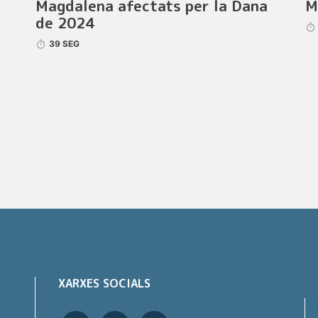
Magdalena afectats per la Dana
M
de 2024
39 SEG
XARXES SOCIALS