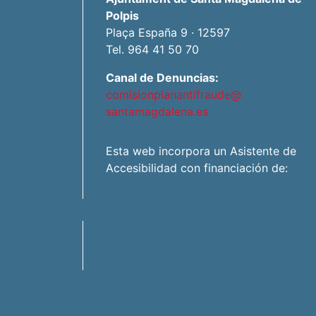
Polpis
Plaça España 9 · 12597
Tel. 964 41 50 70
Canal de Denuncias:
comisionplanantifraude@
santamagdalena.es
Esta web incorpora un Asistente de
Accesibilidad con financiación de: