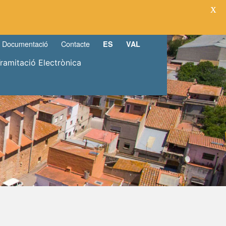
X
Documentació
Contacte
ES
VAL
Tramitació Electrònica