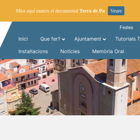
Mira aquí mateix el documental
Terra de Pa
Veure
Festes
Inici
Que fer?
Ajuntament
Tutorials 
Instal·lacions
Notícies
Memòria Oral