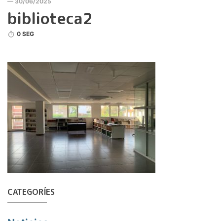
— 30/06/2025
biblioteca2
0 SEG
CATEGORÍES