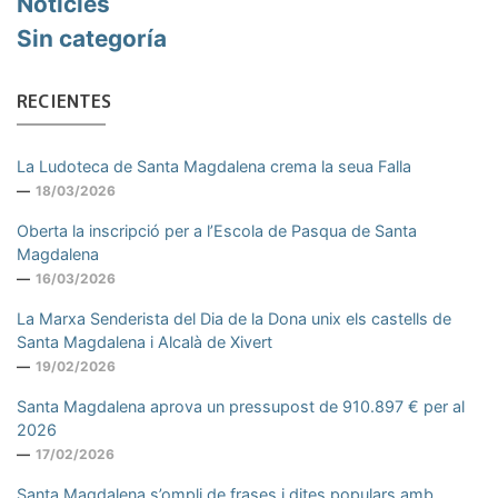
Noticies
Sin categoría
RECIENTES
La Ludoteca de Santa Magdalena crema la seua Falla
18/03/2026
Oberta la inscripció per a l’Escola de Pasqua de Santa
Magdalena
16/03/2026
La Marxa Senderista del Dia de la Dona unix els castells de
Santa Magdalena i Alcalà de Xivert
19/02/2026
Santa Magdalena aprova un pressupost de 910.897 € per al
2026
17/02/2026
Santa Magdalena s’ompli de frases i dites populars amb