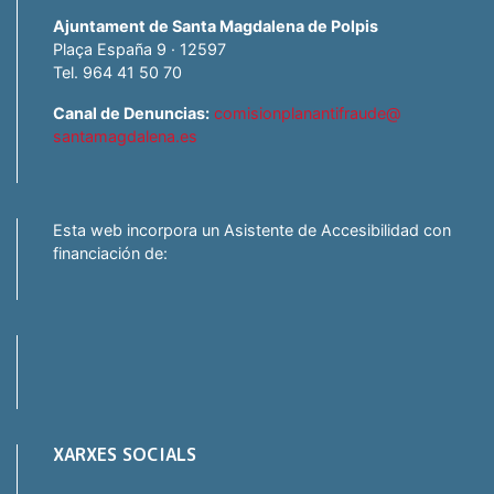
Ajuntament de Santa Magdalena de Polpis
Plaça España 9 · 12597
Tel. 964 41 50 70
Canal de Denuncias:
comisionplanantifraude@
santamagdalena.es
Esta web incorpora un Asistente de Accesibilidad con
financiación de:
XARXES SOCIALS