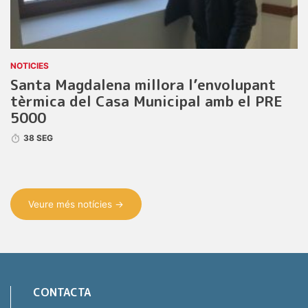
NOTICIES
Santa Magdalena millora l’envolupant
tèrmica del Casa Municipal amb el PRE
5000
38 SEG
Veure més notícies →
CONTACTA