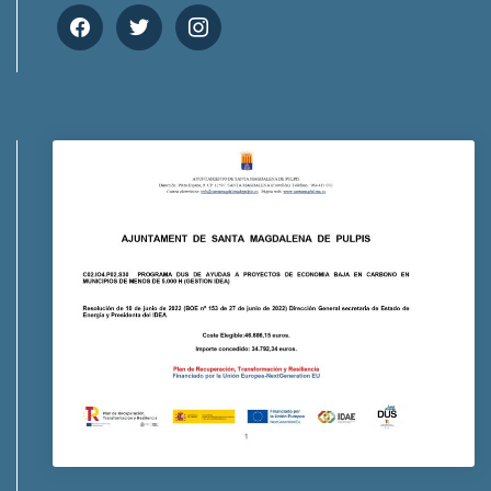
facebook
twitter
instagram