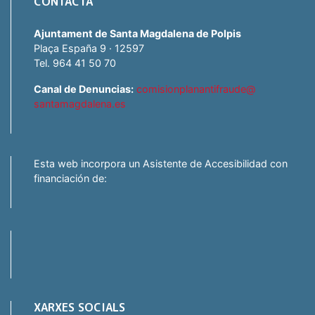
CONTACTA
Ajuntament de Santa Magdalena de Polpis
Plaça España 9 · 12597
Tel. 964 41 50 70
Canal de Denuncias:
comisionplanantifraude@
santamagdalena.es
Esta web incorpora un Asistente de Accesibilidad con
financiación de:
XARXES SOCIALS