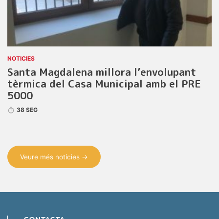
NOTICIES
Santa Magdalena millora l’envolupant
tèrmica del Casa Municipal amb el PRE
5000
38 SEG
Veure més notícies →