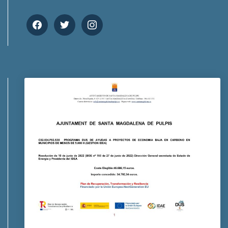
facebook
twitter
instagram