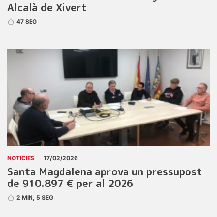
Alcalà de Xivert
47 SEG
NOTICIES
17/02/2026
Santa Magdalena aprova un pressupost
de 910.897 € per al 2026
2 MIN, 5 SEG