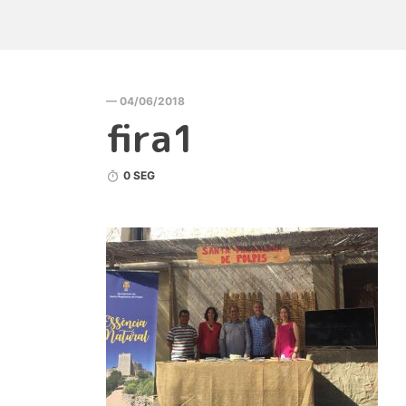
— 04/06/2018
fira1
0 SEG