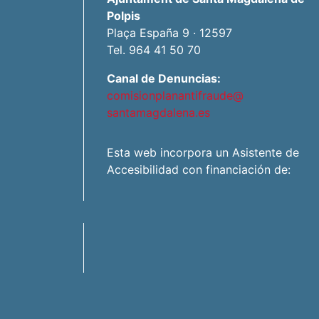
Polpis
Plaça España 9 · 12597
Tel. 964 41 50 70
Canal de Denuncias:
comisionplanantifraude@
santamagdalena.es
Esta web incorpora un Asistente de
Accesibilidad con financiación de: