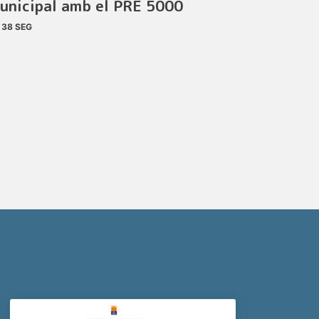
unicipal amb el PRE 5000
38 SEG