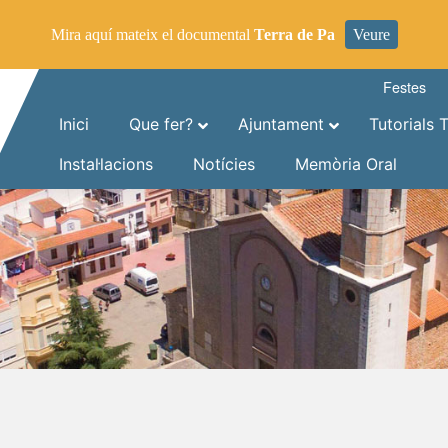
Mira aquí mateix el documental
Terra de Pa
Veure
Festes
Inici
Que fer?
Ajuntament
Tutorials 
Instal·lacions
Notícies
Memòria Oral