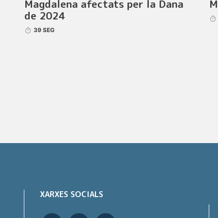
Magdalena afectats per la Dana
M
de 2024
39 SEG
XARXES SOCIALS