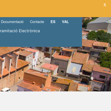
X
Documentació
Contacte
ES
VAL
Tramitació Electrònica