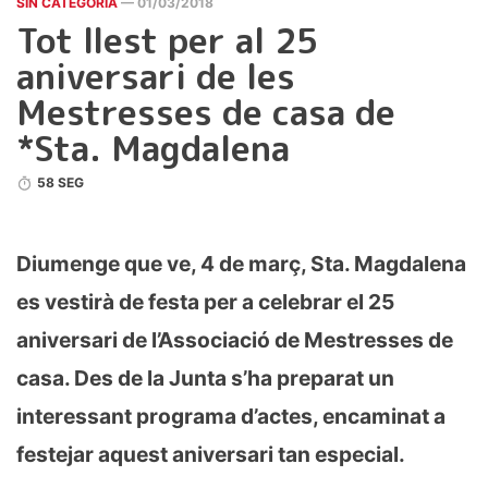
SIN CATEGORÍA
— 01/03/2018
Tot llest per al 25
aniversari de les
Mestresses de casa de
*Sta. Magdalena
58 SEG
Diumenge que ve, 4 de març, Sta. Magdalena
es vestirà de festa per a celebrar el 25
aniversari de l’Associació de Mestresses de
casa. Des de la Junta s’ha preparat un
interessant programa d’actes, encaminat a
festejar aquest aniversari tan especial.