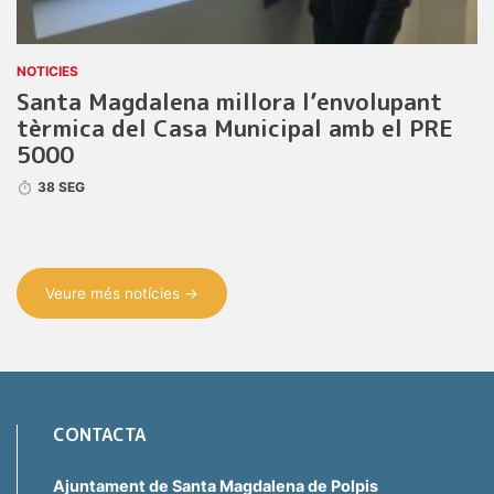
NOTICIES
Santa Magdalena millora l’envolupant
tèrmica del Casa Municipal amb el PRE
5000
38 SEG
Veure més notícies →
CONTACTA
Ajuntament de Santa Magdalena de Polpis