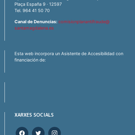
Plaça España 9 · 12597
Tel. 964 41 50 70
Canal de Denuncias:
comisionplanantifraude@
santamagdalena.es
Esta web incorpora un Asistente de Accesibilidad con
financiación de:
XARXES SOCIALS
facebook
twitter
instagram